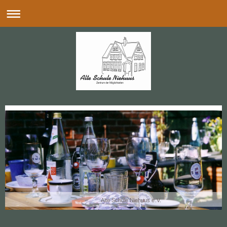
Alte Schule Niehuus e.V.