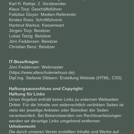
Karl H. Rathje: 2. Vorsitzender
Klaus Torp: Geschäftsführer
Felizitas Gloyer: Medien-Referentin
Kirsten Roes: Schriftführerin
Hartmut Markus: Kassenwart
Jörgen Torp: Beisitzer
Lukas Tatzig: Beisitzer
Jörn Feddersen: Beisitzer
Christian Benz: Beisitzer
IT-Beauftragte:
Jörn Feddersen: Webmaster
(https://www.alteschuleniehuus.de)
Dipl.Ing. Stefanie Dibbern: Erstellung Website (HTML, CSS)
Haftungsausschluss und Copyright:
Haftung für Links
Unser Angebot enthält keine Links zu externen Webseiten
Dritter. Für die Inhalte von widerrechtlich verlinkten Seiten ist
stets der jeweilige Anbieter oder Betreiber der Seiten
verantwortlich. Bei Bekanntwerden von Rechtsverletzungen
werden wir derartige Links umgehend entfernen.
Urheberrecht
Die durch unseren Verein erstellten Inhalte und Werke auf