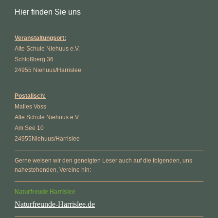
Hier finden Sie uns
Veranstaltungsort:
Alte Schule Niehuus e.V.
Schloßberg 36
24955
Niehuus/Harrislee
Postalisch:
Malies
Voss
Alte Schule Niehuus e.V.
Am See 10
24955
Niehuus/Harrislee
Gerne weisen wir den geneigten Leser auch auf die folgenden, uns
nahestehenden, Vereine hin:
Naturfreude Harrislee
Naturfreunde-Harrislee.de