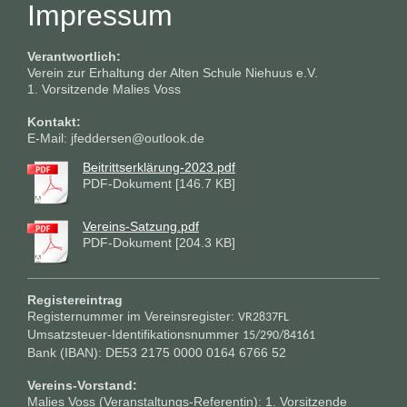
Impressum
Verantwortlich:
Verein zur Erhaltung der Alten Schule Niehuus e.V.
1. Vorsitzende Malies Voss
Kontakt:
E-Mail: jfeddersen@outlook.de
Beitrittserklärung-2023.pdf
PDF-Dokument [146.7 KB]
Vereins-Satzung.pdf
PDF-Dokument [204.3 KB]
Registereintrag
Registernummer im Vereinsregister:
VR2837FL
Umsatzsteuer-Identifikationsnummer
15/290/84161
Bank (IBAN): DE53 2175 0000 0164 6766 52
Vereins-Vorstand:
Malies Voss (Veranstaltungs-Referentin):
1. Vorsitzende